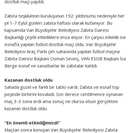
dostluk maçı yapıldı.
Zabıta teşkilatının kuruluşunun 192. yıldönümü nedeniyle her
yıl 1-7 Eylül günleri zabıta haftası olarak kutlanıyor. Bu
kapsamda Van Büyükşehir Belediyesi Zabıta Dairesi
Başkanlığı çeşitli etkinliklere imza atıyor. En çarpıcı etkinlik ise
esnafla yapılan futbol dostluk maçı oldu. Van Büyükşehir
Belediyesi Araç Parkı çim sahasında yapılan futbol maçına
Zabıta Dairesi Başkanı Osman Sevinç, VAN ESOB Başkanı İsa
Berge esnaf ve sanatkarlar ile zabıtalar katıldı.
Kazanan dostluk oldu
Sahada güzel ve farklı bir tablo vardı. Zabıta ve esnaf top
peşinde birbirini kovaladı. Son derece centilmence oynanan
maç 3-3 sona erdi ama sonuç ne olursa olsun gerçekten
kazanan dostluk oldu.
“En önemli etkinliğimizdi”
Maçtan sonra konuşan Van Büyükşehir Belediyesi Zabıta