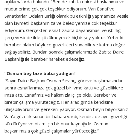
açıklamalarda bulundu: “Ben de zabıta dairesi başkanıma ve
müdürlerime çok çok teşekkür ediyorum. Van Esnaf ve
Sanatkarlar Odaları Birliği olarak bu etkinliği yapmamıza vesile
olan kıymetli başkanımıza ve belediyemize çok teşekkür
ediyorum. Gerçekten esnaf-zabıta dayanışması ve işbirliği
çerçevesinde ilde çözülmeyecek hiçbir şey yoktur. Yeter ki
beraber olalım böylece güzellikleri sunabilir ve katma değer
sağlayabiliriz. Bundan sonraki çalışmalarımızda Zabıta Daire
Başkanlığı ile beraber hareket edeceğiz.
“Osman bey bize baba yadigarı”
“Sayın Daire Başkanı Osman Sevinç, göreve başlamasından
sonra esnaflarımıza çok güzel bir ivme kattı ve güzelliklere
imza attı. Esnafımız ve halkımızla iç içe oldu. Beraber ve
birebir çalışma yürüteceğiz. Her aradığımda kendisine
ulaşabiliyorum ve gerekeni yapıyor. Osman beyin biliyorsanız
Van’a güzellik sunan bir babası vardı, kendisi de aynı güzelliği
sürdürüyor ve bizim için bir onur kaynağıdır. Osman
başkanımızla çok güzel çalışmalar yürüteceğiz.”