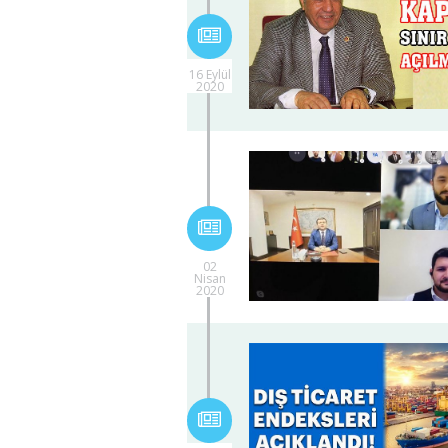
16 Eylül
2020
02
Nisan
2020