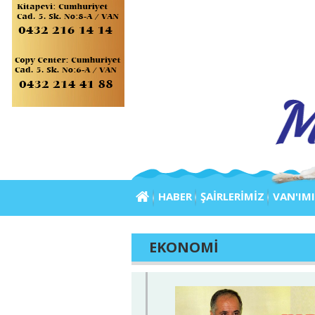
HABER
ŞAİRLERİMİZ
VAN'IM
EKONOMİ