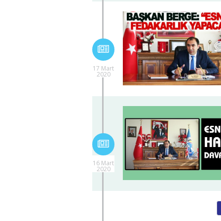
17 Mart
2020
16 Mart
2020