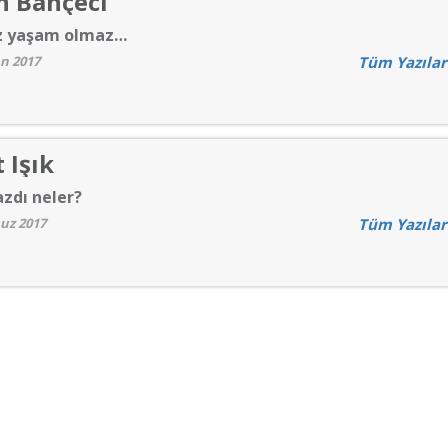
n Bahçeci
z yaşam olmaz…
an 2017
Tüm Yazılar
 Işık
azdı neler?
uz 2017
Tüm Yazılar