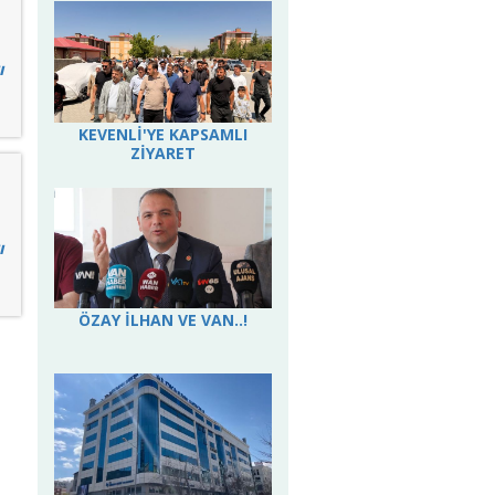
ı
KEVENLİ'YE KAPSAMLI
ZİYARET
ı
ÖZAY İLHAN VE VAN..!