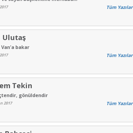
2017
Tüm Yazılar
 Ulutaş
 Van'a bakar
2017
Tüm Yazılar
em Tekin
çtendir, gönüldendir
an 2017
Tüm Yazılar