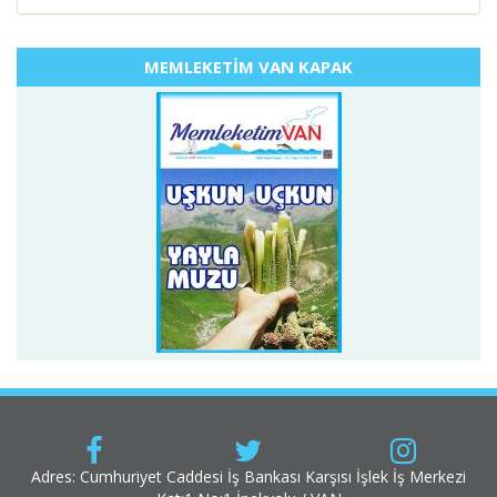
MEMLEKETİM VAN KAPAK
Adres: Cumhuriyet Caddesi İş Bankası Karşısı İşlek İş Merkezi