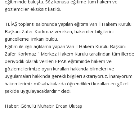
eğitiminde buluştu. Söz konusu eğitime tüm hakem ve
gözlemciler eksiksiz katıldı.
TEİAŞ toplantı salonunda yapılan eğitimi Van İl Hakem Kurulu
Başkanı Zafer Korkmaz verirken, hakemler bilgilerini
güncelleme imkanı buldu.
Eğitim ile ilgili açıklama yapan Van İl Hakem Kurulu Başkanı
Zafer Korkmaz " Merkez Hakem Kurulu tarafından tüm illerde
periyodik olarak verilen EPAK eğitiminde hakem ve
gözlemcilerimize oyun kuralları hakkında bilmeleri ve
uygulamaları hakkında gerekli bilgileri aktarıyoruz. İnanıyorum
hakemlerimiz müsabakalarda öğrendikleri kuralları en güzel
şekilde uygulayacaklardır " dedi.
Haber: Gönüllü Muhabir Ercan Ulutaş