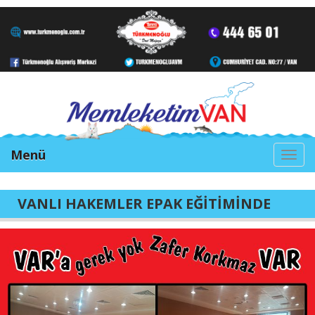
Menü
Togg
navi
VANLI HAKEMLER EPAK EĞİTİMİNDE