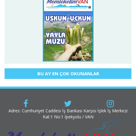
BU AY EN ÇOK OKUNANLAR
Adres: Cumhuriyet Caddesi İş Bankası Karşısı İşlek İş Merkezi
Kat:1 No:1 İpekyolu / VAN