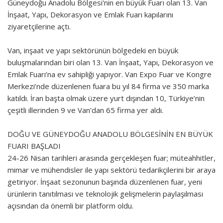
Güneydoğu Anadolu Bölgesi'nin en büyük Fuarı olan 13. Van
İnşaat, Yapı, Dekorasyon ve Emlak Fuarı kapılarını
ziyaretçilerine açtı.
Van, inşaat ve yapı sektörünün bölgedeki en büyük
buluşmalarından biri olan 13. Van İnşaat, Yapı, Dekorasyon ve
Emlak Fuarı’na ev sahipliği yapıyor. Van Expo Fuar ve Kongre
Merkezi’nde düzenlenen fuara bu yıl 84 firma ve 350 marka
katıldı. İran başta olmak üzere yurt dışından 10, Türkiye’nin
çeşitli illerinden 9 ve Van’dan 65 firma yer aldı.
DOĞU VE GÜNEYDOĞU ANADOLU BÖLGESİNİN EN BÜYÜK
FUARI BAŞLADI
24-26 Nisan tarihleri arasında gerçekleşen fuar; müteahhitler,
mimar ve mühendisler ile yapı sektörü tedarikçilerini bir araya
getiriyor. İnşaat sezonunun başında düzenlenen fuar, yeni
ürünlerin tanıtılması ve teknolojik gelişmelerin paylaşılması
açısından da önemli bir platform oldu.