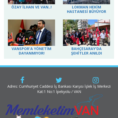
ÖZAY İLHAN VE VAN..!
LOKMAN HEKİM
HASTANESİ BÜYÜYOR
VANSPOR'A YÖNETİM
BAHÇESARAY'DA
DAYANMIYOR!
ŞEHİTLER ANILDI
Adres: Cumhuriyet Caddesi İş Bankası Karşısı İşlek İş Merkezi
Kat:1 No:1 İpekyolu / VAN