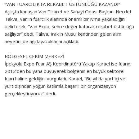
“VAN FUARCILIKTA REKABET ÜSTÜNLÜĞÜ KAZANDI”
Açılışta konuşan Van Ticaret ve Sanayi Odası Başkanı Necdet
Takva, Van’ın fuarcılık alanında önemli bir ivme yakaladığını
belirterek, “Van Expo, şehre değer katarak rekabet üstünlüğü
sağlıyor” dedi. Takva, Irak’ın Musul kentinden gelen alım
heyetini de ağırlayacaklarını açıkladı.
BÖLGESEL ÇEKİM MERKEZİ
İpekyolu Expo Fuar AŞ Koordinatörü Yakup Karael ise fuarın,
2012’den bu yana büyüyerek bölgenin en büyük sektörel
fuarı haline geldiğini vurguladı. Karael, “Bu yıl da yurt içi ve
yurt dışından yoğun katılımla başarılı bir organizasyon
gerçekleştiriyoruz” dedi.