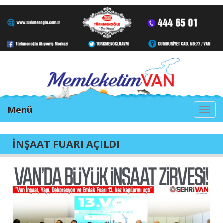
Menü
Togg
navi
İNŞAAT FUARI AÇILDI