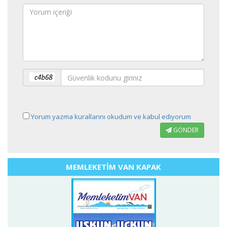
Yorum yazma kurallarını okudum ve kabul ediyorum
GÖNDER
MEMLEKETİM VAN KAPAK