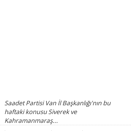
Saadet Partisi Van İl Başkanlığı'nın bu
haftaki konusu Siverek ve
Kahramanmaraş...