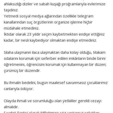
ahlaksızlığı diziler ve sabah kuşağı proğramlarıyla evlerimize
taşıdınız.
Yetmedi sosyal medya ağlarından özellikle telegram
kanallarından suç örgütlerinin organize işlerine hiçbir
müdahale etmediniz.
İktidar olarak 23 yıldır seçim kaybetmekten endişe ettiğiniz
kadar, bir nesli kaybediyor olmaktan endişe etmediniz.
Silaha ulaşmanın ilaca ulaşmaktan daha kolay olduğu, Makam
odalarını korumak için seferber edilen imkânların binde birini
öğretmenini, öğrencisini korumak için kullanmayan bir düzen;
çürümüş bir düzendir.
Bu ihmalin bedelini, bugün maalesef savunmasız çocuklarımız
canlarıyla ödüyor.
Olayda ihmali ve sorumluluğu olan yetkililer gerekli cezayı
almalıdır.
Saadet Partisi olarak Milletimize söz veriyoruz sokakları