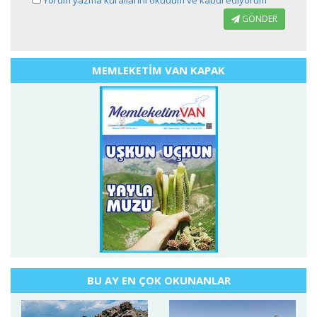
Yorum yazma kurallarını okudum ve kabul ediyorum
GÖNDER
MEMLEKETİM VAN KAPAK
BU AY EN ÇOK OKUNANLAR