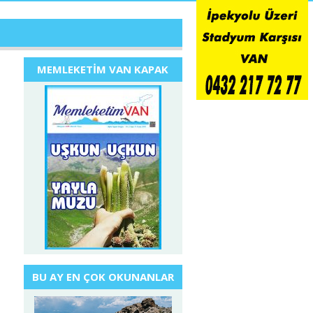
MEMLEKETİM VAN KAPAK
BU AY EN ÇOK OKUNANLAR