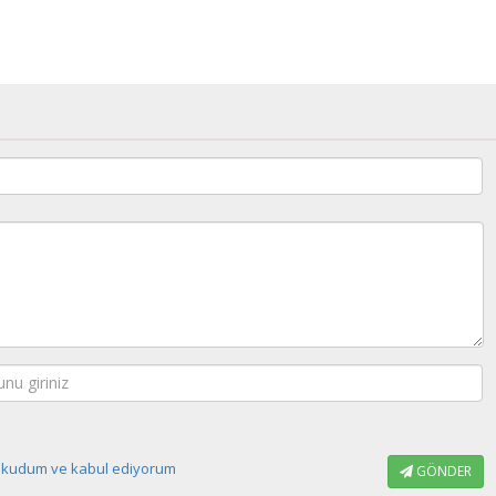
 okudum ve kabul ediyorum
GÖNDER