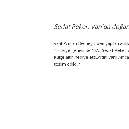
Sedat Peker, Van'da doğan 
Vanlı Amcan Derneği'nden yapılan açık
"Türkiye genelinde 18'ci Sedat Peker 
Külçe altın hediye etti..Altını Vanli A
teslim edildi."