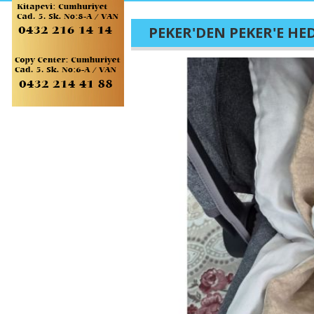
PEKER'DEN PEKER'E HE