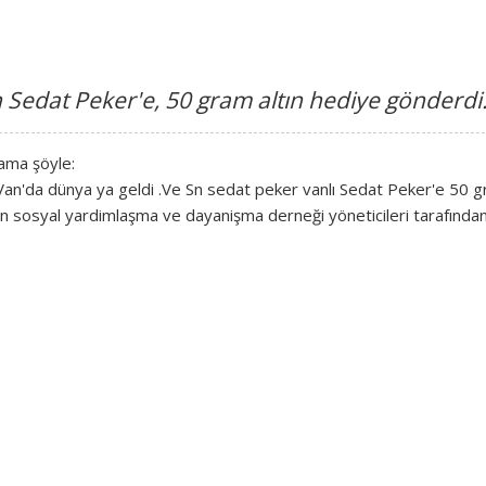
Sedat Peker'e, 50 gram altın hediye gönderdi
lama şöyle:
Van'da dünya ya geldi .Ve Sn sedat peker vanlı Sedat Peker'e 50 g
mcan sosyal yardimlaşma ve dayanişma derneği yöneticileri tarafında