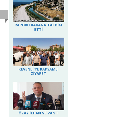
RAPORU BAKANA TAKDİM
ETTİ
KEVENLİ'YE KAPSAMLI
ZİYARET
ÖZAY İLHAN VE VAN..!