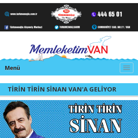
Menü
Togg
navi
TİRİN TİRİN SİNAN VAN'A GELİYOR