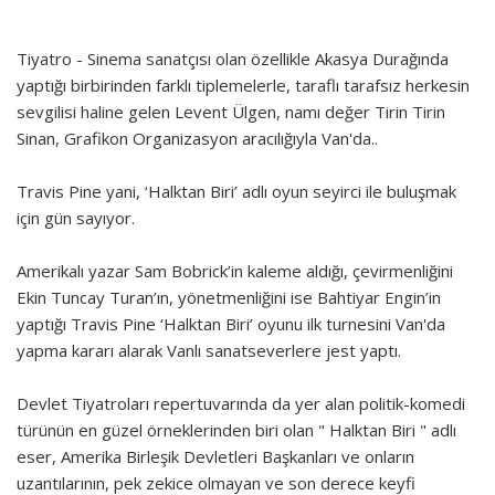
Tiyatro - Sinema sanatçısı olan özellikle Akasya Durağında
yaptığı birbirinden farklı tiplemelerle, taraflı tarafsız herkesin
sevgilisi haline gelen Levent Ülgen, namı değer Tirin Tirin
Sinan, Grafikon Organizasyon aracılığıyla Van'da..
Travis Pine yani, ‘Halktan Biri’ adlı oyun seyirci ile buluşmak
için gün sayıyor.
Amerikalı yazar Sam Bobrick’in kaleme aldığı, çevirmenliğini
Ekin Tuncay Turan’ın, yönetmenliğini ise Bahtiyar Engin’in
yaptığı Travis Pine ‘Halktan Biri’ oyunu ilk turnesini Van'da
yapma kararı alarak Vanlı sanatseverlere jest yaptı.
Devlet Tiyatroları repertuvarında da yer alan politik-komedi
türünün en güzel örneklerinden biri olan " Halktan Biri " adlı
eser, Amerika Birleşik Devletleri Başkanları ve onların
uzantılarının, pek zekice olmayan ve son derece keyfi