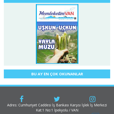
BU AY EN ÇOK OKUNANLAR
Adres: Cumhuriyet Caddesi İş Bankası Karşısı İşlek İş Merkezi
Kat:1 No:1 İpekyolu / VAN