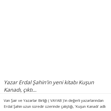
Yazar Erdal Şahin’in yeni kitabı Kuşun
Kanadı, çıktı…
Van Şair ve Yazarlar Birliği ( VAYAB )’ın değerli yazarlarından
Erdal Şahin uzun süredir üzerinde çalıştığı, ‘Kuşun Kanadı’ adlı