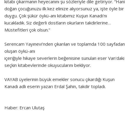
kitabı çıkarmanın heyecanını şu sözleriyle dile getiriyor. “Hani
doğan çocuğunuzu ilk kez elinize alıyorsunuz ya, işte öyle bir
duygu. Çok şükür öykü-anı kitabımız Kuşun Kanadı’nı
kucakladık. Siz değerli dostların okurların takdirlerine…
Müstefitleri çok olsun.”
Serencam Yayınevi’nden çıkarılan ve toplamda 100 sayfadan
oluşan öykü-anı
içeriğiyle hikaye severlerin beğenisine sunulan eser Van'daki
seçkin kitabevlerinde okuyucularını bekliyor.
VAYAB üyelerinin büyük emekler sonucu çıkardığı Kuşun
Kanadı adlı eserin yazarı Erdal Şahin, takdir topladı.
Haber: Ercan Ulutaş