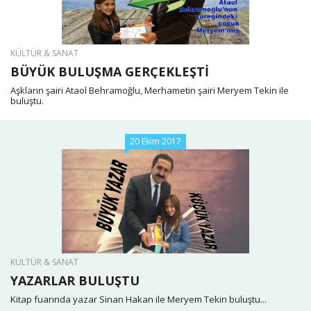
KÜLTÜR & SANAT
BÜYÜK BULUŞMA GERÇEKLEŞTİ
Aşkların şairi Ataol Behramoğlu, Merhametin şairi Meryem Tekin ile
buluştu.
20 Ekim 2017
KÜLTÜR & SANAT
YAZARLAR BULUŞTU
Kitap fuarında yazar Sinan Hakan ile Meryem Tekin buluştu...