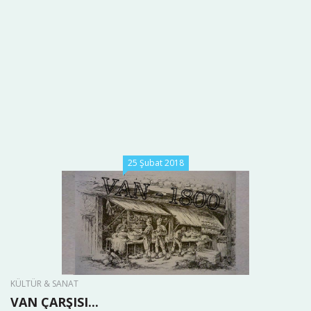
25 Şubat 2018
KÜLTÜR & SANAT
VAN ÇARŞISI...