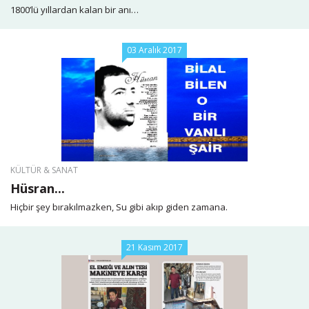
1800’lü yıllardan kalan bir anı…
03 Aralık 2017
KÜLTÜR & SANAT
Hüsran...
Hiçbir şey bırakılmazken, Su gibi akıp giden zamana.
21 Kasım 2017