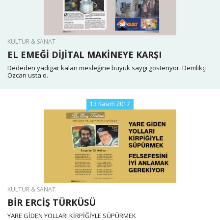
KÜLTÜR & SANAT
EL EMEĞİ DİJİTAL MAKİNEYE KARŞI
Dededen yadigar kalan mesleğine büyük saygı gösteriyor. Demlikçi
Özcan usta o.
13 Kasım 2017
KÜLTÜR & SANAT
BİR ERCİŞ TÜRKÜSÜ
YARE GİDEN YOLLARI KİRPİĞİYLE SÜPÜRMEK