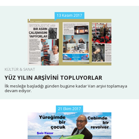
13 Kasım 2017
KÜLTÜR & SANAT
YÜZ YILIN ARŞİVİNİ TOPLUYORLAR
İlk mesleğe başladığı günden bugüne kadar Van arşivi toplamaya
devam ediyor.
21 Ekim 2017